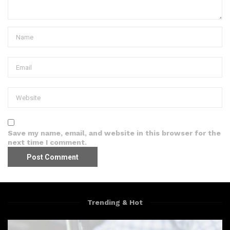
Save my name, email, and website in this browser for the
next time I comment.
Trending & Hot