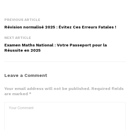
PREVIOUS ARTICLE
Révision normalisé 2025 : Évitez Ces Erreurs Fatales !
NEXT ARTICLE
Examen Maths National : Votre Passeport pour la
Réussite en 2025
Leave a Comment
Your email address will not be published. Required fields
are marked *