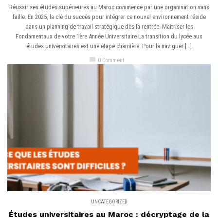
Réussir ses études supérieures au Maroc commence par une organisation sans
faille. En 2025, la clé du succès pour intégrer ce nouvel environnement réside
dans un planning de travail stratégique dès la rentrée. Maîtriser les
Fondamentaux de votre 1ère Année Universitaire La transition du lycée aux
études universitaires est une étape charnière. Pour la naviguer […]
chat_bubble
0 Comment
UNCATEGORIZED
Études universitaires au Maroc : décryptage de la