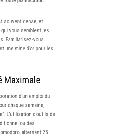
e toute planification.
t souvent dense, et
es qui vous semblent les
ts. Familiarisez-vous
nt une mine d’or pour les
té Maximale
laboration d’un emploi du
pour chaque semaine,
 L’utilisation d’outils de
ditionnel ou des
 Pomodoro, alternant 25