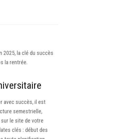
n 2025, la clé du succès
s la rentrée.
iversitaire
r avec succès, il est
cture semestrielle,
sur le site de votre
dates clés : début des