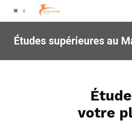
Études supérieures au Ma
Étude
votre p