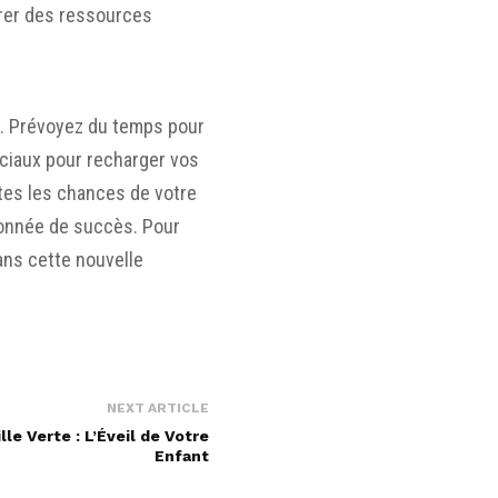
orer des ressources
ite. Prévoyez du temps pour
uciaux pour recharger vos
utes les chances de votre
ronnée de succès. Pour
ns cette nouvelle
NEXT ARTICLE
lle Verte : L’Éveil de Votre
Enfant