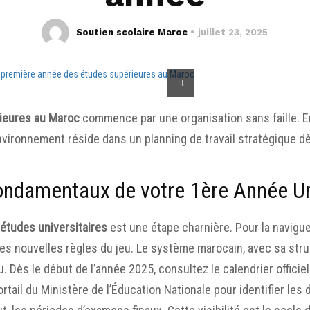
Soutien scolaire Maroc
juillet 23, 2025
ieures au Maroc
commence par une organisation sans faille. E
nvironnement réside dans un planning de travail stratégique dè
Fondamentaux de votre 1ère Année Un
x
études universitaires
est une étape charnière. Pour la navigue
es nouvelles règles du jeu. Le système marocain, avec sa stru
Dès le début de l’année 2025, consultez le calendrier officiel 
ortail du
Ministère de l’Éducation Nationale
pour identifier les 