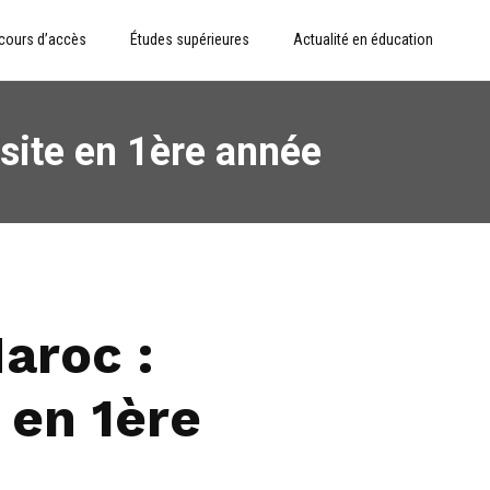
cours d’accès
Études supérieures
Actualité en éducation
ssite en 1ère année
aroc :
 en 1ère