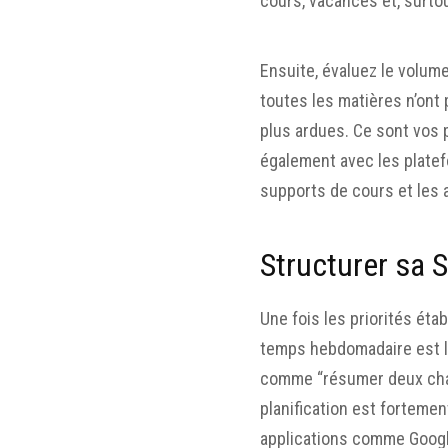
cours, vacances et, surtout
Ensuite, évaluez le volum
toutes les matières n’ont 
plus ardues. Ce sont vos 
également avec les platef
supports de cours et les
Structurer sa 
Une fois les priorités étab
temps hebdomadaire est la
comme “résumer deux chapit
planification est forteme
applications comme Google