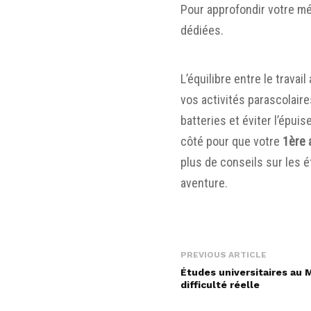
Pour approfondir votre
mé
dédiées.
L’équilibre entre le trava
vos activités parascolair
batteries et éviter l’épu
côté pour que votre
1ère 
plus de
conseils sur les 
aventure.
PREVIOUS ARTICLE
Études universitaires au 
difficulté réelle