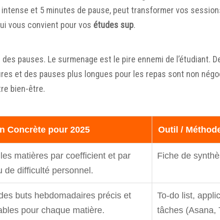
intense et 5 minutes de pause, peut transformer vos sessions
qui vous convient pour vos
études sup
.
er des pauses. Le surmenage est le pire ennemi de l’étudiant. 
res et des pauses plus longues pour les repas sont non négo
re bien-être.
on Concrète pour 2025
Outil / Métho
 les matières par coefficient et par
Fiche de synthè
 de difficulté personnel.
 des buts hebdomadaires précis et
To-do list, appl
sables pour chaque matière.
tâches (Asana, T