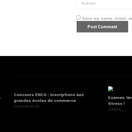
Save my name, email, a
Concours ENCG : inscriptions aux
s
Examen 1èr
grandes écoles de commerce
Stress !
CONCOURS D'ACCÈS
EXAMENS