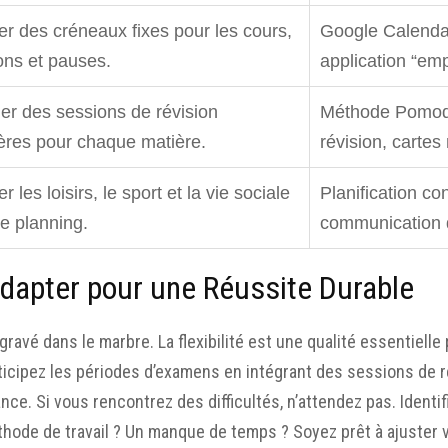
er des créneaux fixes pour les cours,
Google Calenda
ions et pauses.
application “em
ier des sessions de révision
Méthode Pomodo
ières pour chaque matière.
révision, cartes
er les loisirs, le sport et la vie sociale
Planification co
le planning.
communication d
’adapter pour une Réussite Durable
gravé dans le marbre. La flexibilité est une qualité essentiell
ticipez les périodes d’examens en intégrant des sessions de r
nce. Si vous rencontrez des difficultés, n’attendez pas. Identi
hode de travail ? Un manque de temps ? Soyez prêt à ajuster 