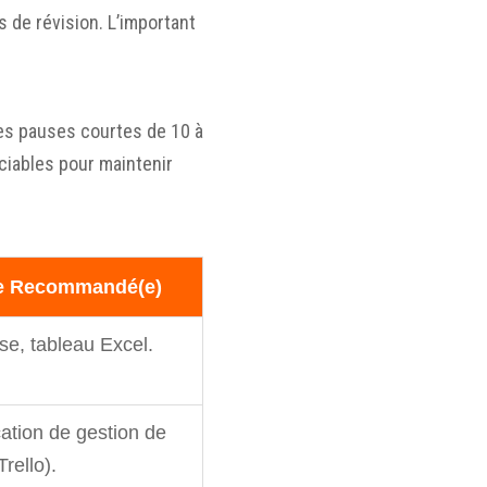
 de révision. L’important
Des pauses courtes de 10 à
ciables pour maintenir
de Recommandé(e)
se, tableau Excel.
ication de gestion de
rello).