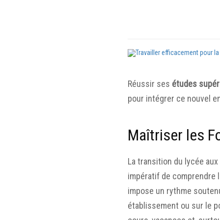
Réussir ses
études supér
pour intégrer ce nouvel e
Maîtriser les 
La transition du lycée au
impératif de comprendre l
impose un rythme soutenu. 
établissement ou sur le p